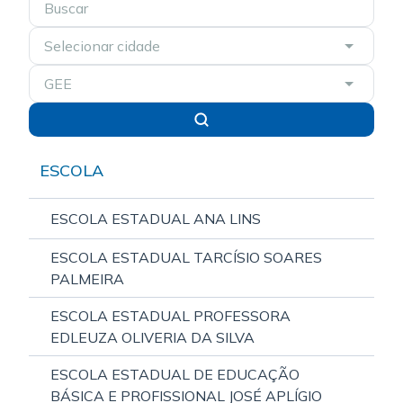
ESCOLA
ESCOLA ESTADUAL ANA LINS
ESCOLA ESTADUAL TARCÍSIO SOARES
PALMEIRA
ESCOLA ESTADUAL PROFESSORA
EDLEUZA OLIVERIA DA SILVA
ESCOLA ESTADUAL DE EDUCAÇÃO
BÁSICA E PROFISSIONAL JOSÉ APLÍGIO