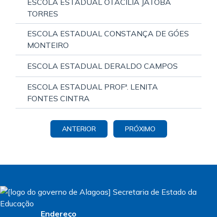
ESCOLA ESTADUAL OTACÍLIA JATOBÁ
TORRES
ESCOLA ESTADUAL CONSTANÇA DE GÓES
MONTEIRO
ESCOLA ESTADUAL DERALDO CAMPOS
ESCOLA ESTADUAL PROFª. LENITA
FONTES CINTRA
ANTERIOR
PRÓXIMO
Endereço