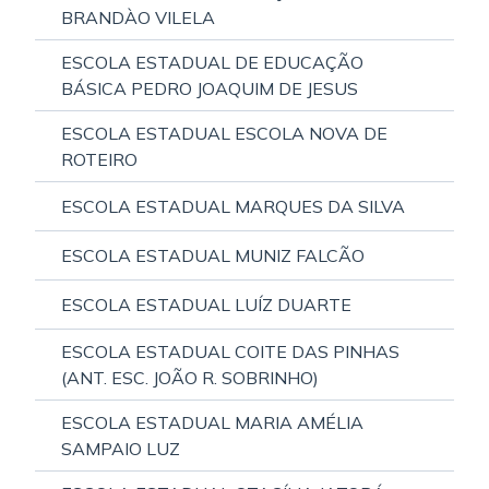
BRANDÀO VILELA
ESCOLA ESTADUAL DE EDUCAÇÃO
BÁSICA PEDRO JOAQUIM DE JESUS
ESCOLA ESTADUAL ESCOLA NOVA DE
ROTEIRO
ESCOLA ESTADUAL MARQUES DA SILVA
ESCOLA ESTADUAL MUNIZ FALCÃO
ESCOLA ESTADUAL LUÍZ DUARTE
ESCOLA ESTADUAL COITE DAS PINHAS
(ANT. ESC. JOÃO R. SOBRINHO)
ESCOLA ESTADUAL MARIA AMÉLIA
SAMPAIO LUZ