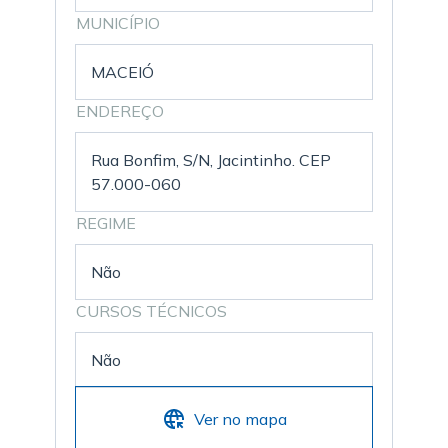
MUNICÍPIO
MACEIÓ
ENDEREÇO
Rua Bonfim, S/N, Jacintinho. CEP
57.000-060
REGIME
Não
CURSOS TÉCNICOS
Não
Ver no mapa