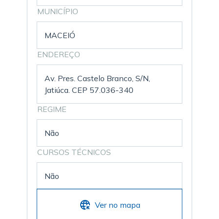
MUNICÍPIO
MACEIÓ
ENDEREÇO
Av. Pres. Castelo Branco, S/N,
Jatiúca. CEP 57.036-340
REGIME
Não
CURSOS TÉCNICOS
Não
Ver no mapa